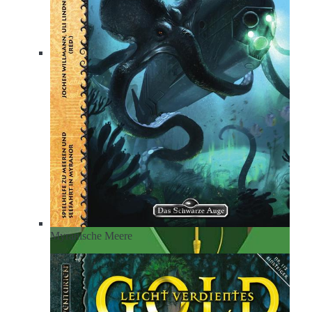
Andere Welten: Phantastische Geschichten, Ausgabe
1
Myranische Meere