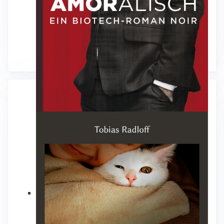
Kurzprosa
Amoralisch