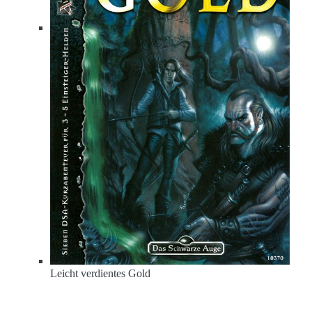
Kalb Itz
Leicht verdientes Gold