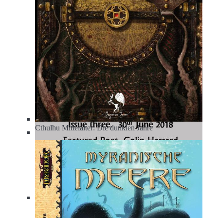
Cthulhu Mittelalter: Die dunklen Jahre
Das Geheimnis der Lady Luck
Served