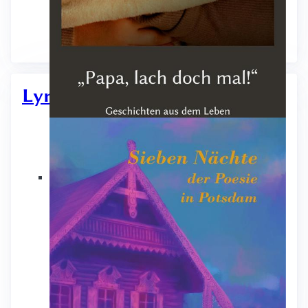
Lyrik & Slam Poetry
Papa, lach doch mal!